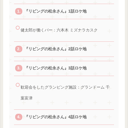
『リビングの松永さん』1話ロケ地
健太郎が働くバー：六本木 ミズナラカスク
『リビングの松永さん』2話ロケ地
『リビングの松永さん』3話ロケ地
歓迎会をしたグランピング施設：グランドーム 千
葉富津
『リビングの松永さん』4話ロケ地