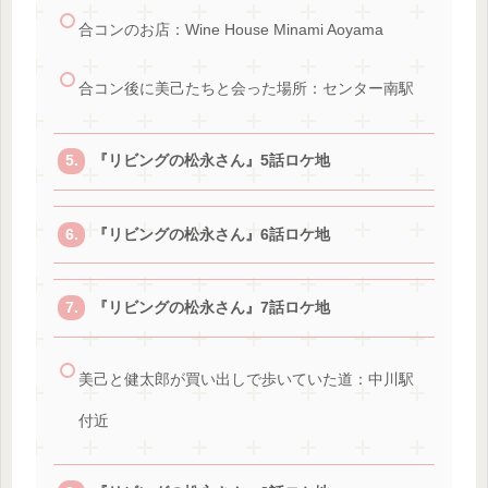
合コンのお店：Wine House Minami Aoyama
合コン後に美己たちと会った場所：センター南駅
『リビングの松永さん』5話ロケ地
『リビングの松永さん』6話ロケ地
『リビングの松永さん』7話ロケ地
美己と健太郎が買い出しで歩いていた道：中川駅
付近