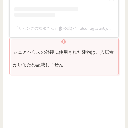
『リビングの松永さん』🏠公式(@matsunagasan8)がシェアした投稿
シェアハウスの外観に使用された建物は、入居者
がいるため記載しません