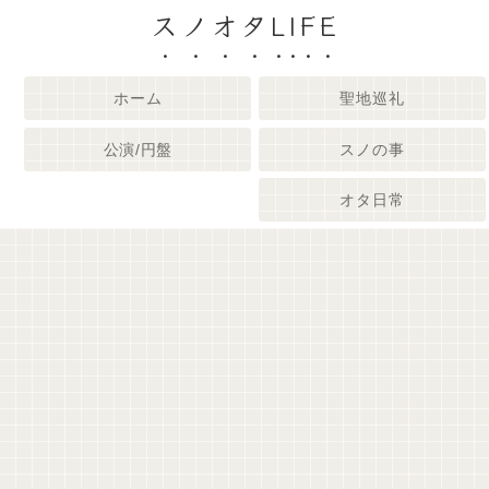
スノオタLIFE
ホーム
聖地巡礼
公演/円盤
スノの事
オタ日常