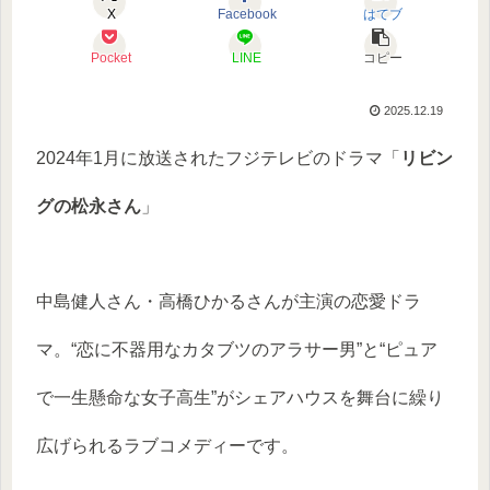
X
Facebook
はてブ
Pocket
LINE
コピー
2025.12.19
2024年1月に放送されたフジテレビのドラマ「
リビン
グの松永さん
」
中島健人さん・高橋ひかるさんが主演の恋愛ドラ
マ。“恋に不器用なカタブツのアラサー男”と“ピュア
で一生懸命な女子高生”がシェアハウスを舞台に繰り
広げられるラブコメディーです。