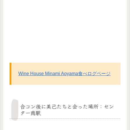
Wine House Minami Aoyama食べログページ
合コン後に美己たちと会った場所：セン
ター南駅