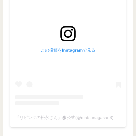
この投稿をInstagramで見る
『リビングの松永さん』🏠公式(@matsunagasan8)がシェアした投稿