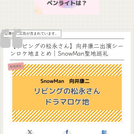
記事内に広告が含まれています。
【リビングの松永さん】向井康二出演シー
ンロケ地まとめ｜SnowMan聖地巡礼
聖地巡礼