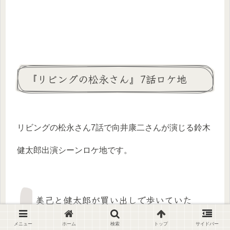
『リビングの松永さん』7話ロケ地
リビングの松永さん7話で向井康二さんが演じる鈴木
健太郎出演シーンロケ地です。
美己と健太郎が買い出しで歩いていた
道：中川駅付近
メニュー
ホーム
検索
トップ
サイドバー