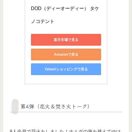
DOD（ディーオーディー） タケ
ノコテント
楽天市場で見る
Amazonで見る
Yahoo!ショッピングで見る
第4弾（花火＆焚き火トーク）
9人全員で花火をしました！ナミダの海を越えてゆけ