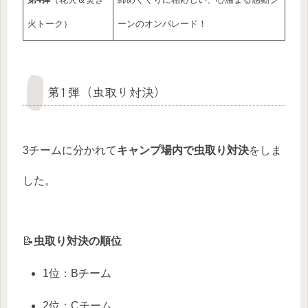
火トーク）
ーンのオンパレード！
第1弾（虫取り対決）
3チームに分かれて
キャンプ場内で虫取り対決
をしま
した。
📝
虫取り対決の順位
1位：Bチーム
2位：Cチーム