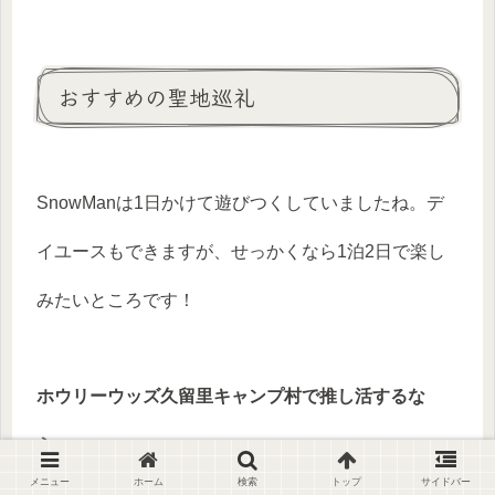
おすすめの聖地巡礼
SnowManは1日かけて遊びつくしていましたね。デ
イユースもできますが、せっかくなら1泊2日で楽し
みたいところです！
ホウリーウッズ久留里キャンプ村で推し活するな
ら
…
メニュー
ホーム
検索
トップ
サイドバー