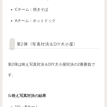
Cチーム：焼きそば
Aチーム：ホットドック
第2弾（写真対決＆DIY犬小屋）
第2弾は映え写真対決＆DIY犬小屋対決の2番勝負で
す。
📝
映え写真対決の結果
1位：Bチーム