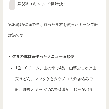
第3弾（キャンプ飯対決）
第3弾は第2弾で勝ち取った食材を使ったキャンプ飯
対決です。
📝
夕食の食材＆作ったメニュー＆順位
1位
：Cチーム、山の幸で4品（山芋ぶっかけ山
菜うどん、マツタケとタケノコの炊き込みご
飯、鹿肉とキャベツの野菜炒め、じゃがバタ
ー）