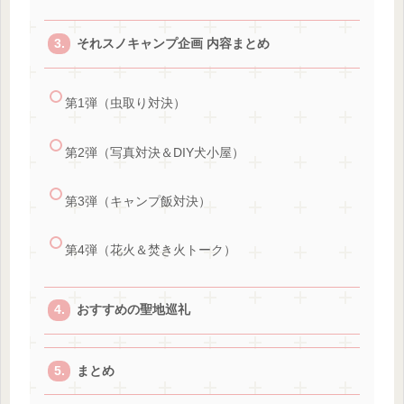
それスノキャンプ企画 内容まとめ
第1弾（虫取り対決）
第2弾（写真対決＆DIY犬小屋）
第3弾（キャンプ飯対決）
第4弾（花火＆焚き火トーク）
おすすめの聖地巡礼
まとめ