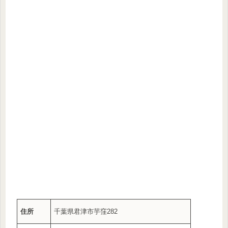
住所
千葉県君津市芋窪282