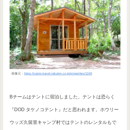
画像元：
https://camp.travel.rakuten.co.jp/properties/1169
Bチームはテントに宿泊しました。テントは恐らく
『DOD タケノコテント』だと思われます。ホウリー
ウッズ久留里キャンプ村ではテントのレンタルもで