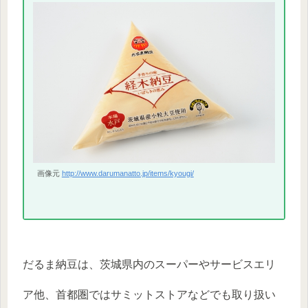
画像元
http://www.darumanatto.jp/items/kyougi/
だるま納豆は、茨城県内のスーパーやサービスエリ
ア他、首都圏ではサミットストアなどでも取り扱い