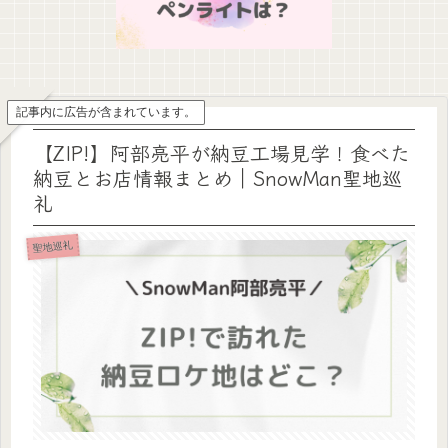
記事内に広告が含まれています。
【ZIP!】阿部亮平が納豆工場見学！食べた
納豆とお店情報まとめ｜SnowMan聖地巡
礼
聖地巡礼