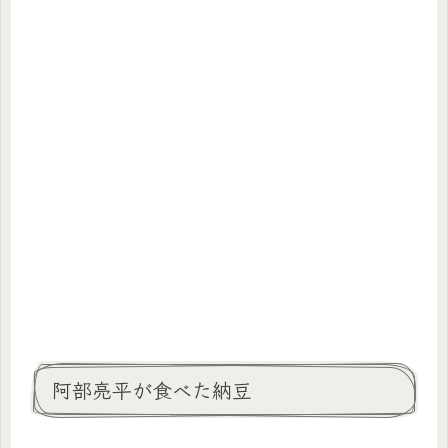
阿部亮平が食べた納豆