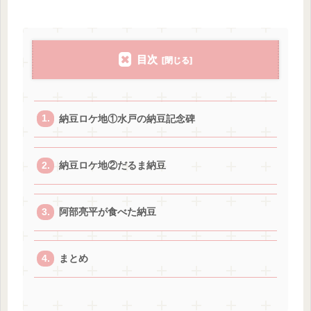
目次
納豆ロケ地①水戸の納豆記念碑
納豆ロケ地②だるま納豆
阿部亮平が食べた納豆
まとめ