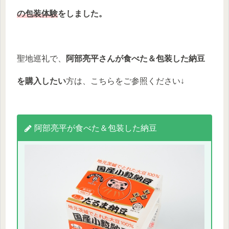
の包装体験
をしました。
聖地巡礼で、
阿部亮平さんが食べた＆包装した納豆
を購入したい
方は、こちらをご参照ください↓
阿部亮平が食べた＆包装した納豆