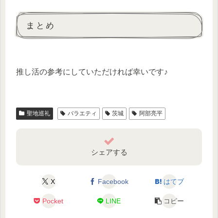
まとめ
推し活の参考にしていただければ幸いです♪
聖地巡礼
バラエティ
茨城
阿部亮平
シェアする
X
Facebook
はてブ
Pocket
LINE
コピー