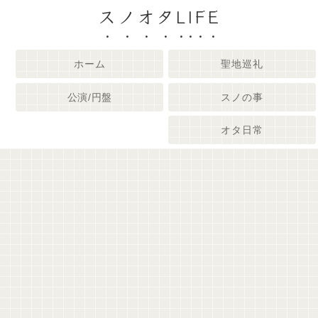
スノオタLIFE
ホーム
聖地巡礼
公演/円盤
スノの事
オタ日常