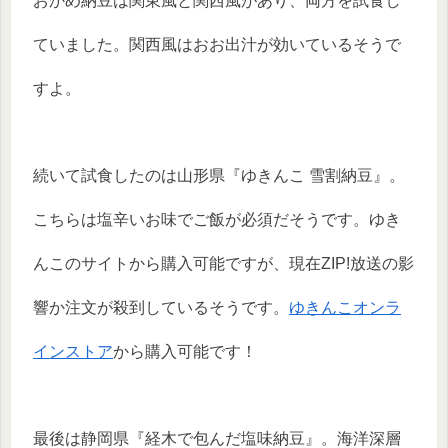
おかめ納豆は関東風と関西風があり、両方を試食し
ていました。関西風はおお出汁が効いているそうで
すよ。
続いて試食したのは山形県『ゆきんこ 雪割納豆』。
こちらは塩辛いお味でご飯が必須だそうです。ゆき
んこのサイトから購入可能ですが、現在ZIP!放送の影
響か注文が殺到しているそうです。
ゆきんこオンラ
インストア
から購入可能です！
最後は静岡県『経木で包んだ塩味納豆』。海洋深層