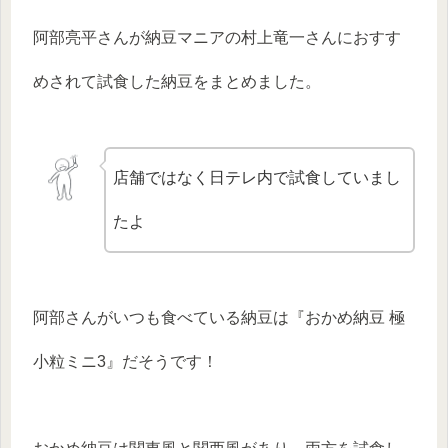
阿部亮平さんが納豆マニアの村上竜一さんにおすす
めされて試食した納豆をまとめました。
店舗ではなく日テレ内で試食していまし
たよ
阿部さんがいつも食べている納豆は『おかめ納豆 極
小粒ミニ3』だそうです！