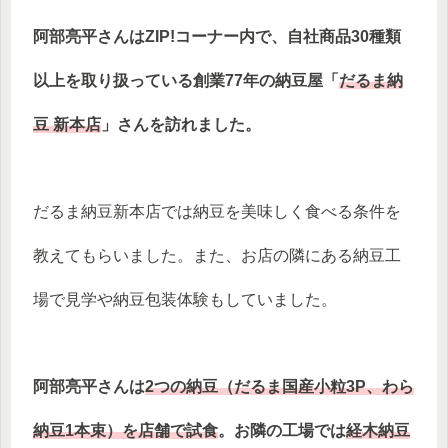
阿部亮平さんはZIP!コーナー内で、自社商品30種類
以上を取り扱っている創業77年の納豆屋「
だるま納
豆 新本店
」さんを訪れました。
だるま納豆新本店では納豆を美味しく食べる条件を
教えてもらいました。また、お店の隣にある納豆工
場で見学や納豆包装体験もしていました。
阿部亮平さんは
2つの納豆（だるま国産小粒3P、わら
納豆1本束）を店舗で試食
。お隣の工場では
経木納豆