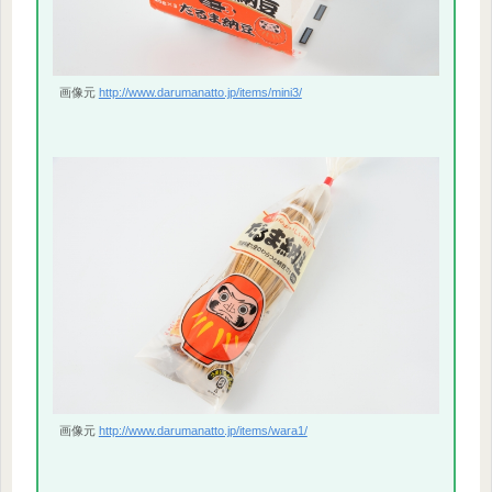
画像元
http://www.darumanatto.jp/items/mini3/
画像元
http://www.darumanatto.jp/items/wara1/