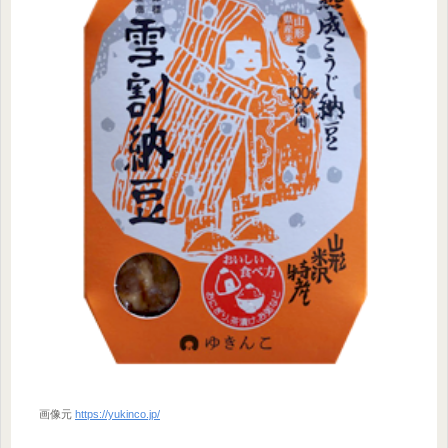
画像元
https://yukinco.jp/