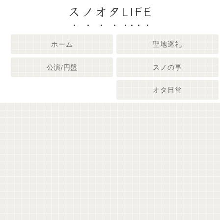
スノオタLIFE
ホーム
聖地巡礼
公演/円盤
スノの事
オタ日常