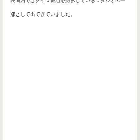
映画内ではクイズ番組を撮影しているスタジオの一
部として出てきていました。