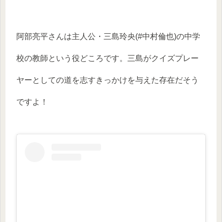
阿部亮平さんは主人公・三島玲央(#中村倫也)の中学
校の教師という役どころです。三島がクイズプレー
ヤーとしての道を志すきっかけを与えた存在だそう
ですよ！