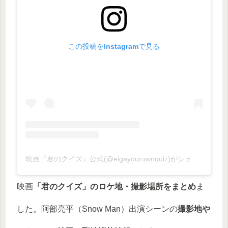
この投稿をInstagramで見る
映画『君のクイズ』公式(@eigayourownquiz)がシェアした投稿
映画
「君のクイズ」のロケ地・撮影場所をまとめ
ま
した。阿部亮平（Snow Man）出演シーンの
撮影地や