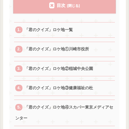
目次
「君のクイズ」ロケ地一覧
「君のクイズ」ロケ地①川崎市役所
「君のクイズ」ロケ地②稲城中央公園
「君のクイズ」ロケ地③健康福祉の杜
「君のクイズ」ロケ地④スカパー東京メディアセ
ンター