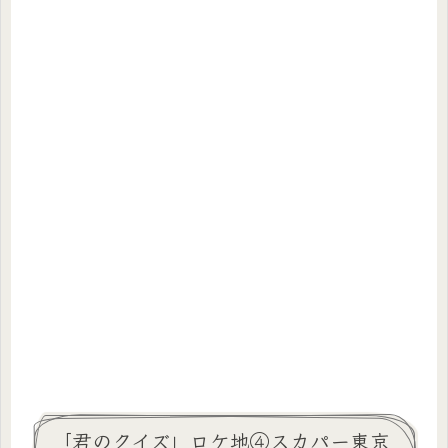
「君のクイズ」ロケ地④スカパー東京