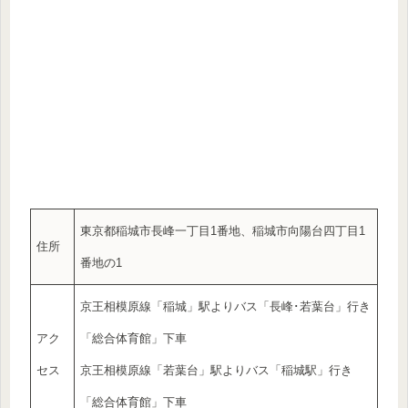
東京都稲城市長峰一丁目1番地、稲城市向陽台四丁目1
住所
番地の1
京王相模原線「稲城」駅よりバス「長峰･若葉台」行き
アク
「総合体育館」下車
セス
京王相模原線「若葉台」駅よりバス「稲城駅」行き
「総合体育館」下車