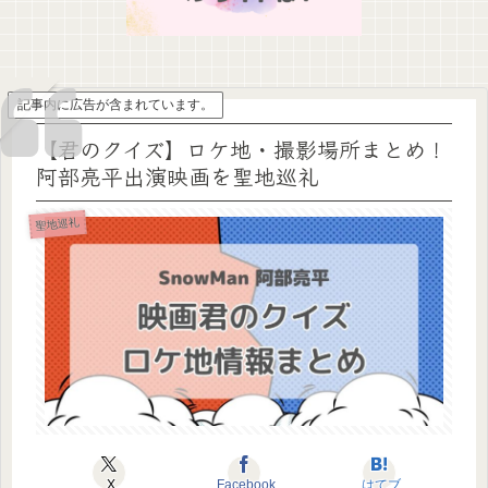
記事内に広告が含まれています。
【君のクイズ】ロケ地・撮影場所まとめ！
阿部亮平出演映画を聖地巡礼
聖地巡礼
X
Facebook
はてブ