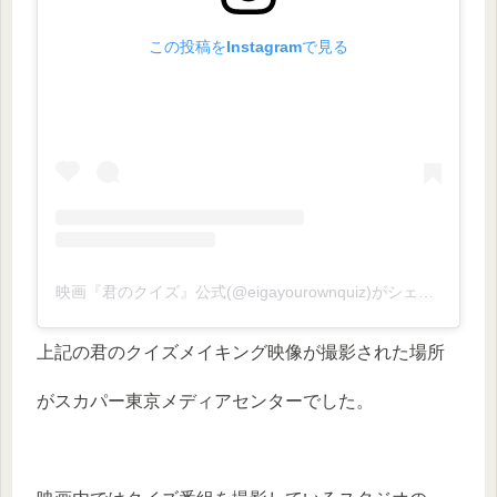
この投稿をInstagramで見る
映画『君のクイズ』公式(@eigayourownquiz)がシェアした投稿
上記の君のクイズメイキング映像が撮影された場所
がスカパー東京メディアセンターでした。