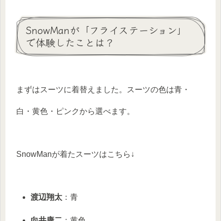
SnowManが「フライステーション」
で体験したことは？
まずはスーツに着替えました。スーツの色は青・
白・黄色・ピンクから選べます。
SnowManが着たスーツはこちら↓
渡辺翔太
：青
向井康二
：黄色