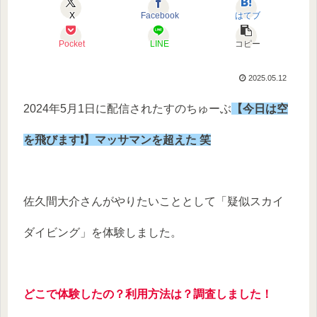
X
Facebook
はてブ
Pocket
LINE
コピー
2025.05.12
2024年5月1日に配信されたすのちゅーぶ
【今日は空
を飛びます❗️】マッサマンを超えた 笑
佐久間大介さんがやりたいこととして「疑似スカイ
ダイビング」を体験しました。
どこで体験したの？利用方法は？調査しました！