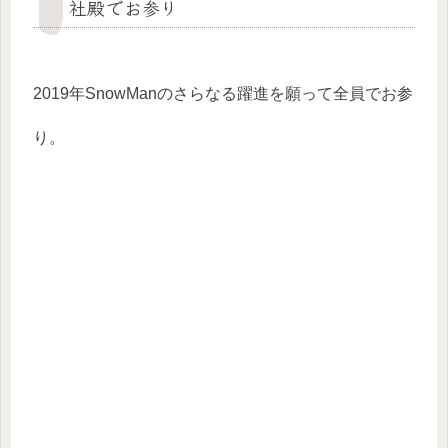
社殿でお参り
2019年SnowManのさらなる躍進を願って全員でお参
り。