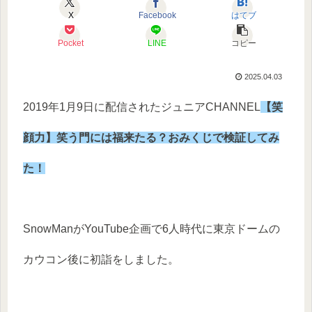
X
Facebook
はてブ
Pocket
LINE
コピー
2025.04.03
2019年1月9日に配信されたジュニアCHANNEL
【笑
顔力】笑う門には福来たる？おみくじで検証してみ
た！
SnowManがYouTube企画で6人時代に東京ドームの
カウコン後に初詣をしました。