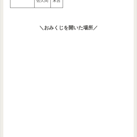
佐久間
末吉
＼おみくじを開いた場所／