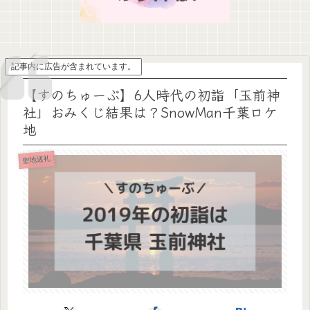
記事内に広告が含まれています。
【すのちゅーぶ】6人時代の初詣「玉前神
社」おみくじ結果は？SnowMan千葉ロケ
地
聖地巡礼