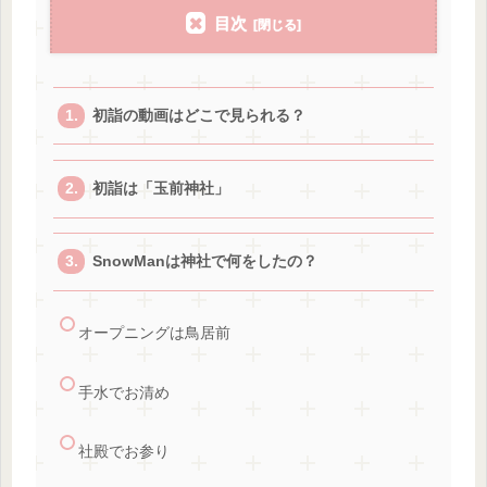
目次
初詣の動画はどこで見られる？
初詣は「玉前神社」
SnowManは神社で何をしたの？
オープニングは鳥居前
手水でお清め
社殿でお参り