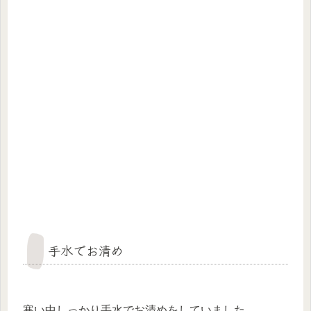
手水でお清め
寒い中しっかり手水でお清めをしていました。