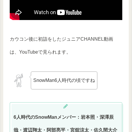
カウコン後に初詣をしたジュニアCHANNEL動画
は、YouTubeで見られます。
SnowMan6人時代の頃ですね
6人時代のSnowManメンバー：岩本照・深澤辰
哉・渡辺翔太・阿部亮平・宮舘涼太・佐久間大介