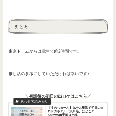
まとめ
東京ドームからは電車で約2時間です。
推し活の参考にしていただければ幸いです♪
＼初詣後の初日の出ロケはこちら／
【すのちゅーぶ】九十九里浜で初日の出
ロケのホテル「浪川荘」はどこ？
SnowMan千葉ロケ地