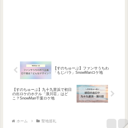
【すのちゅーぶ】ファンサうちわ
「もじパラ」SnowManロケ地
【すのちゅーぶ】九十九里浜で初日
の出ロケのホテル「浪川荘」はど
こ？SnowMan千葉ロケ地
ホーム
聖地巡礼