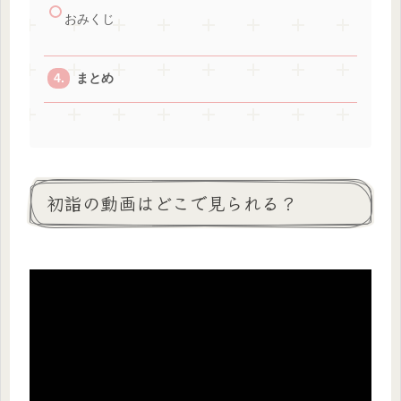
おみくじ
まとめ
初詣の動画はどこで見られる？