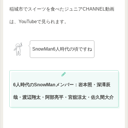
稲城市でスイーツを食べたジュニアCHANNEL動画
は、YouTubeで見られます。
SnowMan6人時代の頃ですね
6人時代のSnowManメンバー：岩本照・深澤辰
哉・渡辺翔太・阿部亮平・宮舘涼太・佐久間大介