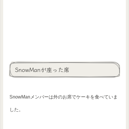
SnowManが座った席
SnowManメンバーは外のお席でケーキを食べていま
した。