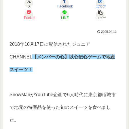
X
Facebook
はてブ
Pocket
LINE
コピー
2025.04.11
2018年10月17日に配信されたジュニア
CHANNEL
【メンバーの心】以心伝心ゲームで地産
スイーツ！
SnowManがYouTube企画で6人時代に東京都稲城市
で地元の特産品を使った旬のスイーツを食べまし
た。