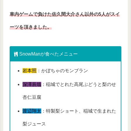
車内ゲームで負けた佐久間大介さん以外の5人がスイ
ーツを頂きました。
SnowManが食べたメニュー
岩本照
：かぼちゃのモンブラン
深澤辰哉
：稲城でとれた高尾ぶどうと梨のせ
杏仁豆腐
渡辺翔太
：特製梨ショート、稲城で生まれた
梨ジュース