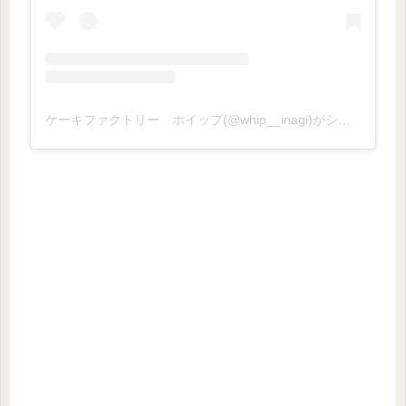
ケーキファクトリー ホイップ(@whip__inagi)がシェアした投稿