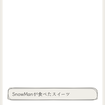
SnowManが食べたスイーツ