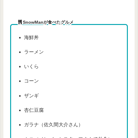
SnowManが食べたグルメ
海鮮丼
ラーメン
いくら
コーン
ザンギ
杏仁豆腐
ガラナ（佐久間大介さん）