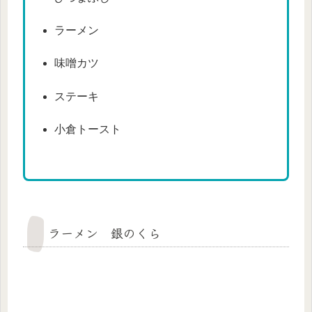
ラーメン
味噌カツ
ステーキ
小倉トースト
ラーメン 銀のくら