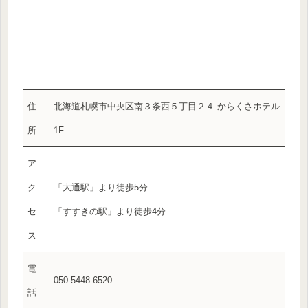
住
北海道札幌市中央区南３条西５丁目２４ からくさホテル
所
1F
ア
ク
「大通駅」より徒歩5分
セ
「すすきの駅」より徒歩4分
ス
電
050-5448-6520
話