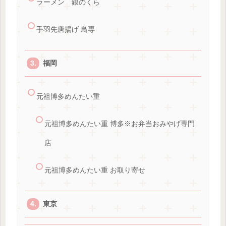
ラーメン 銀のくら
手羽先唐揚げ 鳥専
福岡
元祖博多めんたい重
元祖博多めんたい重 博多※お弁当おみやげ専門
店
元祖博多めんたい重 お取り寄せ
東京