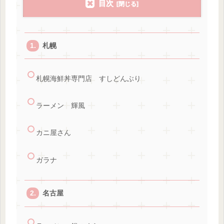
目次
札幌
札幌海鮮丼専門店 すしどんぶり
ラーメン 輝風
カニ屋さん
ガラナ
名古屋