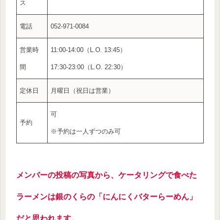
ス
電話
052-971-0084
営業時
11:00-14:00（L.O. 13:45）
間
17:30-23:00（L.O. 22:30）
定休日
月曜日（祝日は営業）
可
予約
※予約は一人ずつのみ可
メンバーの投稿の写真から、ケータリングで食べた
ラーメンは銀のくらの「にんにくバターらーめん」
だと思われます。