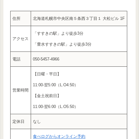
住所
北海道札幌市中央区南５条西３丁目１ 大松ビル 1F
「すすきの駅」より徒歩3分
アクセス
「豊水すすきの駅」より徒歩3分
電話
050-5457-4966
【日曜・平日】
11:00-翌5:00（L.O4:50）
営業時間
【金土祝前日】
11:00-翌6:00（L.O5:50）
定休日
なし
食べログからオンライン予約