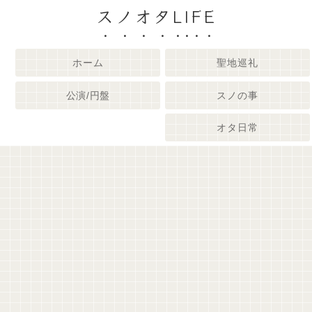
スノオタLIFE
ホーム
聖地巡礼
公演/円盤
スノの事
オタ日常