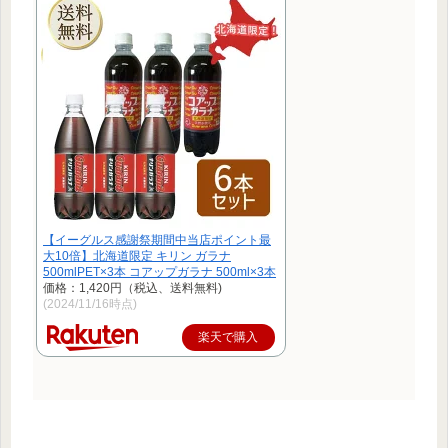
【イーグルス感謝祭期間中当店ポイント最
大10倍】北海道限定 キリン ガラナ
500mlPET×3本 コアップガラナ 500ml×3本
価格：1,420円（税込、送料無料)
(2024/11/16時点)
楽天で購入