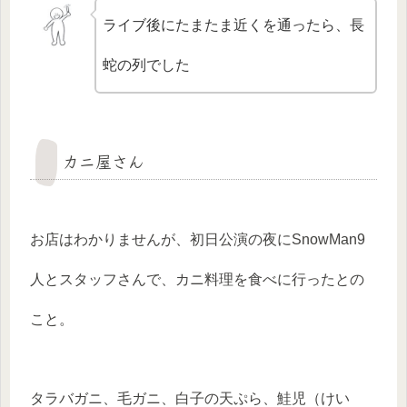
ライブ後にたまたま近くを通ったら、長
蛇の列でした
カニ屋さん
お店はわかりませんが、初日公演の夜にSnowMan9
人とスタッフさんで、カニ料理を食べに行ったとの
こと。
タラバガニ、毛ガニ、白子の天ぷら、鮭児（けい