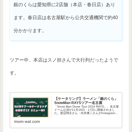
銀のくらは愛知県に2店舗（本店・春日店）あり
ます。春日店は名古屋駅から公共交通機関で約40
分かかります。
ツアー中、本店はスノ担さんで大行列だったようで
す。
【ケータリング】ラーメン「銀のくら」
SnowMan RAYSツアー名古屋
「Snow Man Dome Tour 2024 RAYS」、名古屋
ドーム公演が11月16日・17日に開催されまし
た。渡辺翔太さん・向井康二さんがInstagram
で、佐久間大介さんがXでケータリングで食べた
ラーメンを投稿し、話題になってい...
mom-eat.com