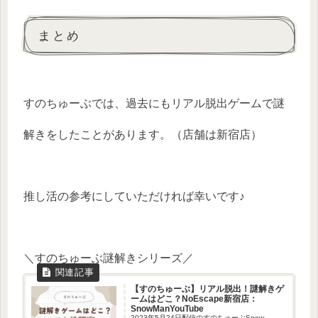
まとめ
すのちゅーぶでは、過去にもリアル脱出ゲームで謎
解きをしたことがあります。（店舗は新宿店）
推し活の参考にしていただければ幸いです♪
＼すのちゅーぶ謎解きシリーズ／
【すのちゅーぶ】リアル脱出！謎解きゲ
ームはどこ？NoEscape新宿店：
SnowManYouTube
2023年5月24日配信のすのちゅーぶSnow