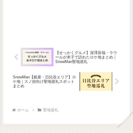
【せっかくグルメ】深澤辰哉・ラウ
ールが米子で訪れたロケ地まとめ｜
SnowMan聖地巡礼
SnowMan【銀座・日比谷エリア】ロ
ケ地｜スノ担向け聖地巡礼スポット
まとめ
ホーム
聖地巡礼