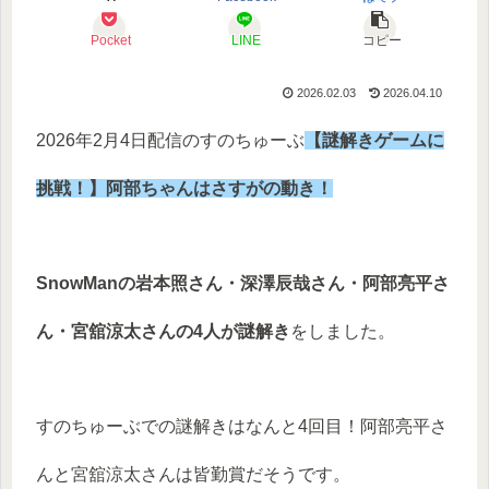
Pocket
LINE
コピー
2026.02.03
2026.04.10
2026年2月4日配信のすのちゅーぶ
【謎解きゲームに
挑戦！】阿部ちゃんはさすがの動き！
SnowManの岩本照さん・深澤辰哉さん・阿部亮平さ
ん・宮舘涼太さんの4人が謎解き
をしました。
すのちゅーぶでの謎解きはなんと4回目！阿部亮平さ
んと宮舘涼太さんは皆勤賞だそうです。