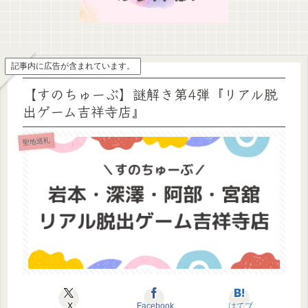
記事内に広告が含まれています。
【すのちゅーぶ】謎解き第4弾『リアル脱
出ゲーム吉祥寺店』
聖地巡礼
X
Facebook
はてブ