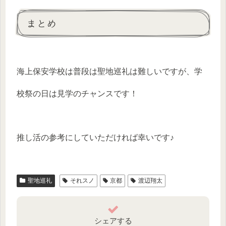
まとめ
海上保安学校は普段は聖地巡礼は難しいですが、学
校祭の日は見学のチャンスです！
推し活の参考にしていただければ幸いです♪
聖地巡礼
それスノ
京都
渡辺翔太
シェアする