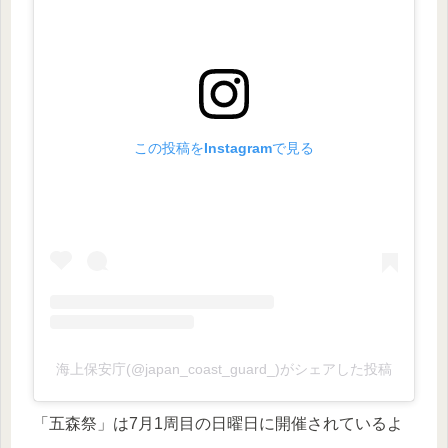
この投稿をInstagramで見る
海上保安庁(@japan_coast_guard_)がシェアした投稿
「五森祭」は7月1周目の日曜日に開催されているよ