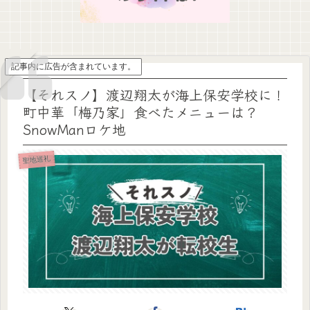
記事内に広告が含まれています。
【それスノ】渡辺翔太が海上保安学校に！
町中華「梅乃家」食べたメニューは？
SnowManロケ地
聖地巡礼