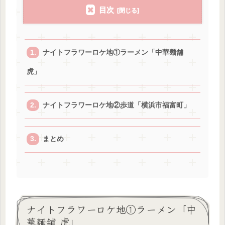
目次
ナイトフラワーロケ地①ラーメン「中華麺舗
虎」
ナイトフラワーロケ地②歩道「横浜市福富町」
まとめ
ナイトフラワーロケ地①ラーメン「中
華麺舗 虎」