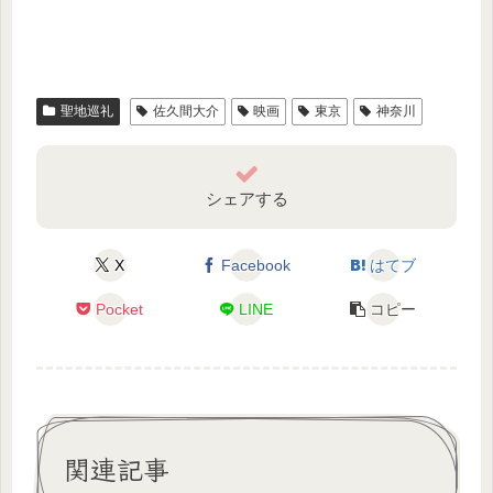
聖地巡礼
佐久間大介
映画
東京
神奈川
シェアする
X
Facebook
はてブ
Pocket
LINE
コピー
関連記事