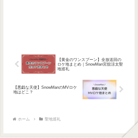
【黄金のワンスプーン】全放送回の
ロケ地まとめ｜SnowMan宮舘涼太聖
地巡礼
【悪戯な天使】SnowManのMVロケ
地はどこ？
ホーム
聖地巡礼