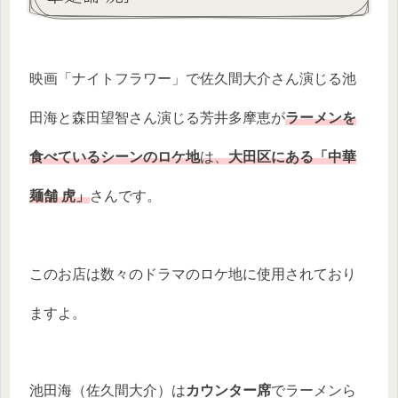
映画「ナイトフラワー」で佐久間大介さん演じる池
田海と森田望智さん演じる芳井多摩恵が
ラーメンを
食べているシーンのロケ地
は、
大田区にある「中華
麺舗 虎」
さんです。
このお店は数々のドラマのロケ地に使用されており
ますよ。
池田海（佐久間大介）は
カウンター席
でラーメンら