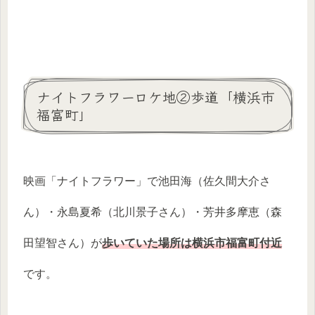
ナイトフラワーロケ地②歩道「横浜市
福富町」
映画「ナイトフラワー」で池田海（佐久間大介さ
ん）・永島夏希（北川景子さん）・芳井多摩恵（森
田望智さん）が
歩いていた場所は横浜市福富町付近
です。