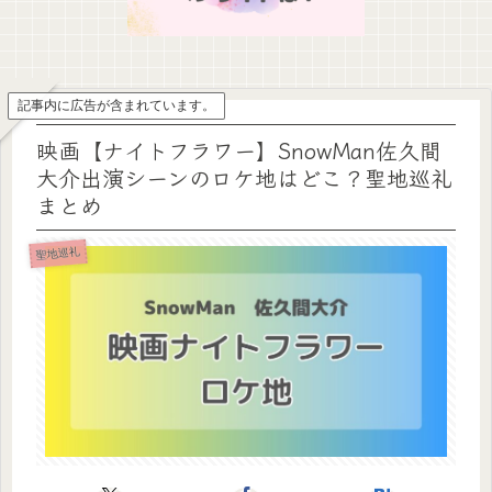
記事内に広告が含まれています。
映画【ナイトフラワー】SnowMan佐久間
大介出演シーンのロケ地はどこ？聖地巡礼
まとめ
聖地巡礼