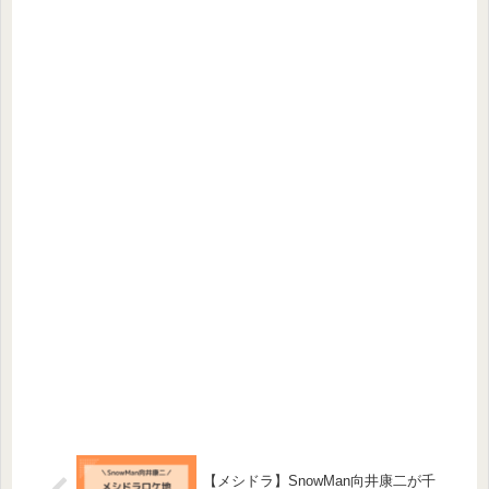
【メシドラ】SnowMan向井康二が千