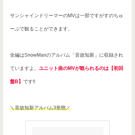
サンシャインドリーマーのMVは一部ですがすのちゅ
ーぶで観ることができます。
全編はSnowManのアルバム「音故知新」に収録され
ていますよ。
ユニット曲のMVが観られるのは【初回
盤B】
です‼
＼音故知新アルバム3形態／