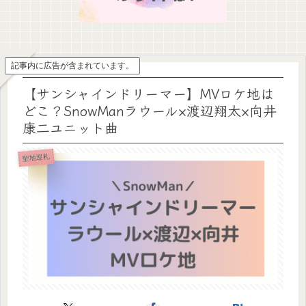
記事内に広告が含まれています。
【サンシャインドリーマー】MVロケ地は
どこ？SnowManラウール×渡辺翔太×向井
康二ユニット曲
聖地巡礼