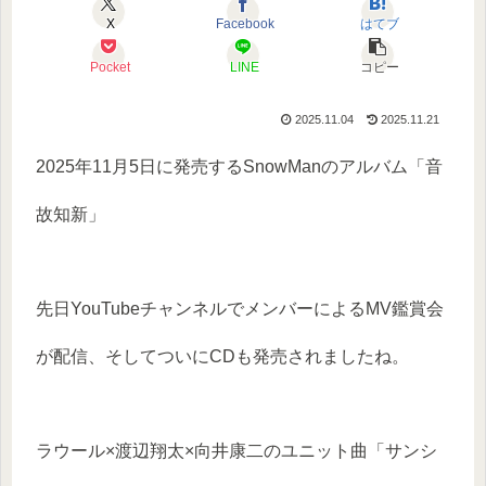
X
Facebook
はてブ
Pocket
LINE
コピー
2025.11.04
2025.11.21
2025年11月5日に発売するSnowManのアルバム「音
故知新」
先日YouTubeチャンネルでメンバーによるMV鑑賞会
が配信、そしてついにCDも発売されましたね。
ラウール×渡辺翔太×向井康二のユニット曲「サンシ