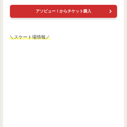
アソビュー！からチケット購入
＼スケート場情報／