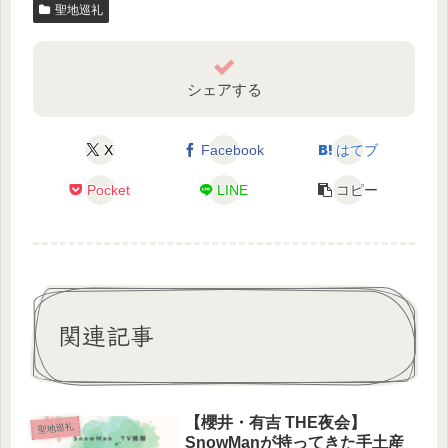
聖地巡礼
シェアする
X
Facebook
はてブ
Pocket
LINE
コピー
関連記事
【櫻井・有吉 THE夜会】
聖地巡礼
SnowManが持ってきた手土産