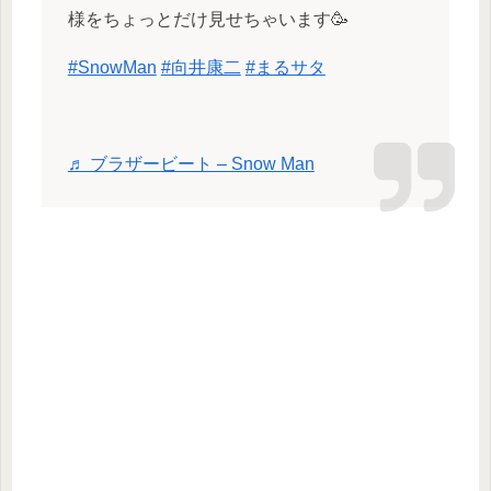
様をちょっとだけ見せちゃいます🥳
#SnowMan
#向井康二
#まるサタ
♬ ブラザービート – Snow Man