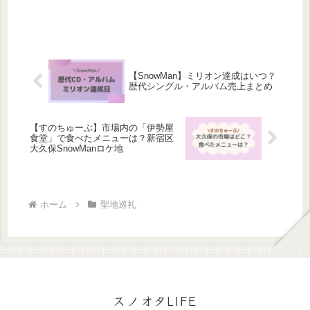
【SnowMan】ミリオン達成はいつ？
歴代シングル・アルバム売上まとめ
【すのちゅーぶ】市場内の「伊勢屋
食堂」で食べたメニューは？新宿区
大久保SnowManロケ地
ホーム
聖地巡礼
スノオタLIFE