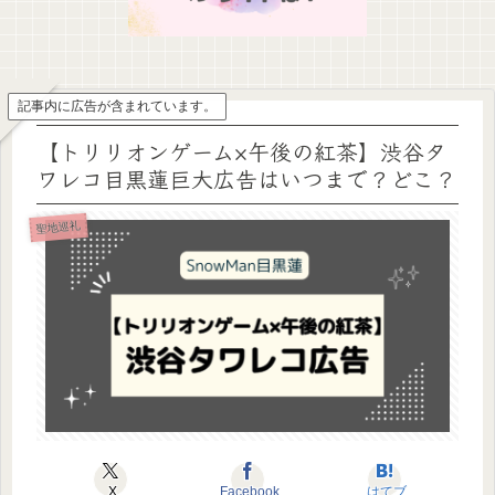
記事内に広告が含まれています。
【トリリオンゲーム×午後の紅茶】渋谷タ
ワレコ目黒蓮巨大広告はいつまで？どこ？
聖地巡礼
X
Facebook
はてブ