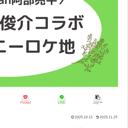
Pocket
LINE
コピー
2025.10.15
2025.11.25