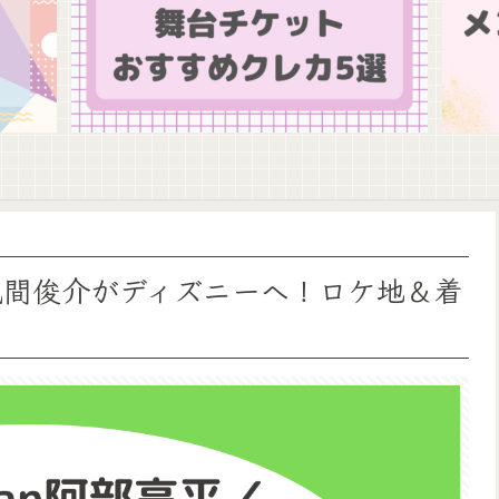
平・風間俊介がディズニーへ！ロケ地＆着