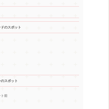
ンドのスポット
）
ーのスポット
ート前