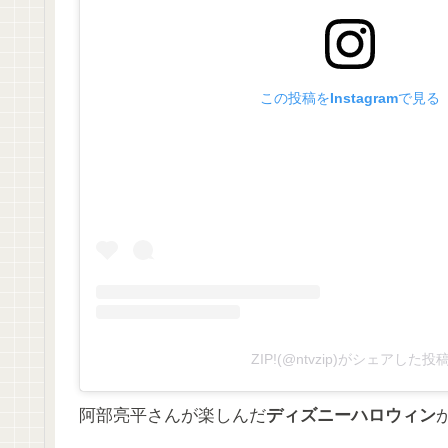
この投稿をInstagramで見る
ZIP!(@ntvzip)がシェアした投
阿部亮平さんが楽しんだ
ディズニーハロウィン