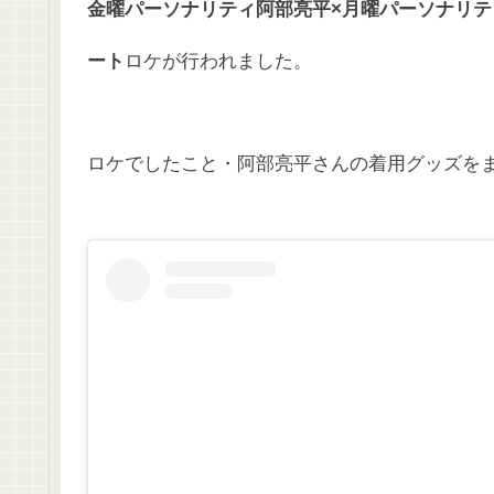
金曜パーソナリティ阿部亮平×月曜パーソナリテ
ート
ロケが行われました。
ロケでしたこと・阿部亮平さんの着用グッズを