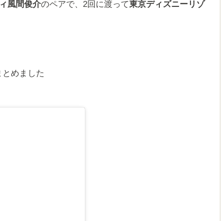
ィ風間俊介
のペアで、2回に渡って
東京ディズニーリゾ
まとめました