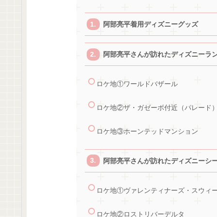
阿部亮平着用ディズニーグッズ
阿部亮平さんが訪れたディズニーラ
ロケ地①ワールドバザール
ロケ地②ザ・ガゼーボ付近（パレード
ロケ地③ホーンテッドマンション
阿部亮平さんが訪れたディズニーシ
ロケ地①ヴァレンティナーズ・スウィ
ロケ地②ロストリバーデルタ