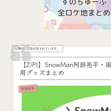
記事内に広告が含まれています。
【ZIP!】SnowMan阿部亮
用グッズまとめ
聖地巡礼