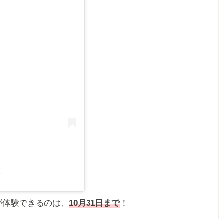
稿
が体験できるのは、
10月31日まで
！