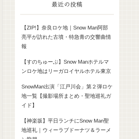
最近の投稿
【ZIP!】奈良ロケ地｜Snow Man阿部
亮平が訪れた古墳・特急青の交響曲情
報
【すのちゅーぶ】Snow Manホテルマ
ンロケ地はリーガロイヤルホテル東京
SnowMan出演「江戸川会」第２弾ロケ
地一覧【撮影場所まとめ・聖地巡礼ガ
イド】
【神楽坂】平日ランチにSnow Man聖
地巡礼｜ウィーラブドーナツ＆ラーメ