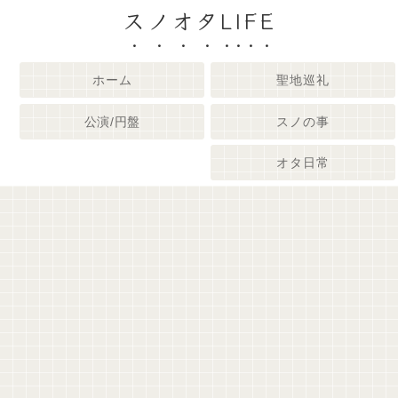
スノオタLIFE
ホーム
聖地巡礼
公演/円盤
スノの事
オタ日常